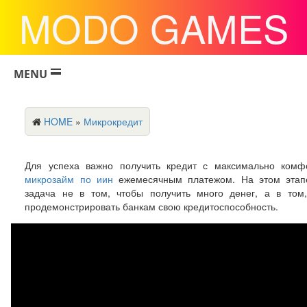
MODO GAMES
MENU
HOME
»
Микрокредит
Для успеха важно получить кредит с максимально комф
микрозайм по иин
ежемесячным платежом. На этом этап
задача не в том, чтобы получить много денег, а в том
продемонстрировать банкам свою кредитоспособность.