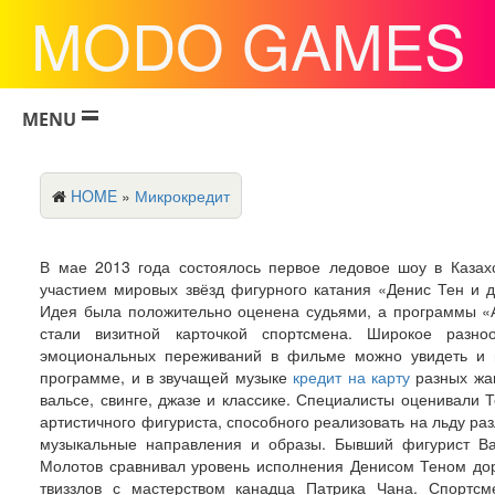
MODO GAMES
MENU
HOME
»
Микрокредит
В мае 2013 года состоялось первое ледовое шоу в Казах
участием мировых звёзд фигурного катания «Денис Тен и д
Идея была положительно оценена судьями, а программы «
стали визитной карточкой спортсмена. Широкое разноо
эмоциональных переживаний в фильме можно увидеть и 
программе, и в звучащей музыке
кредит на карту
разных жа
вальсе, свинге, джазе и классике. Специалисты оценивали Т
артистичного фигуриста, способного реализовать на льду ра
музыкальные направления и образы. Бывший фигурист В
Молотов сравнивал уровень исполнения Денисом Теном до
твиззлов с мастерством канадца Патрика Чана. Спортс