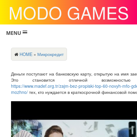
MODO GAMES
MENU
HOME
»
Микрокредит
Деньги поступают на банковскую карту, открытую на имя за
Это становится отличной возможность
https://www.madef.org.tr/zajm-bez-propiski-top-60-novyh-mfo-gd
mozhno/
тех, кто нуждается в краткосрочной финансовой пом