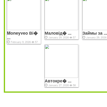
Moneyveo Ві�
Маловід� ...
Займы за ..
...
January 29, 2026
57
January 29, 202
February 9, 2026
57
Автокре� ...
January 27, 2026
58